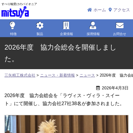
すべり軸受けのパイオニア
三矢精工株式会社
ホーム
アクセス
特徴
製品
企業情報
採用情報
お問合せ
2026年度 協力会総会を開催しまし
た。
三矢精工株式会社
>
ニュース・新着情報
>
ニュース
>
2026年度 協力
2026年4月3日
2026年度 協力会総会を「ラヴィス・ヴィラ・スイー
ト」にて開催し、協力会社27社38名が参加されました。