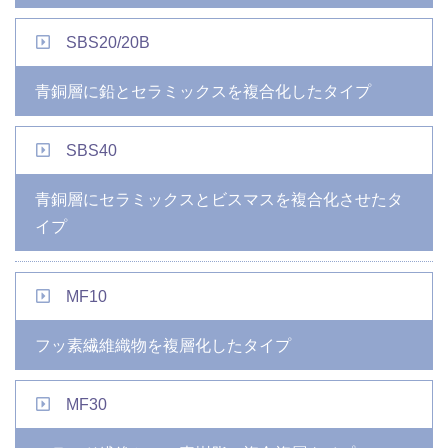
SBS20/20B
青銅層に鉛とセラミックスを複合化したタイプ
SBS40
青銅層にセラミックスとビスマスを複合化させたタ
イプ
MF10
フッ素繊維織物を複層化したタイプ
MF30