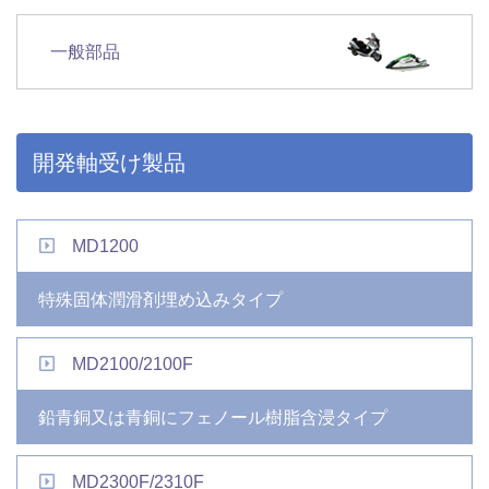
一般部品
開発軸受け製品
MD1200
特殊固体潤滑剤埋め込みタイプ
MD2100/2100F
鉛青銅又は青銅にフェノール樹脂含浸タイプ
MD2300F/2310F