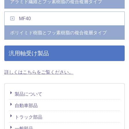
アラミド繊維とフッ素樹脂の複合複層タイプ
MF40
ポリイミド樹脂とフッ素樹脂の複合複層タイプ
汎用軸受け製品
詳しくはこちらをご覧ください。
製品について
自動車部品
トラック部品
一般部品