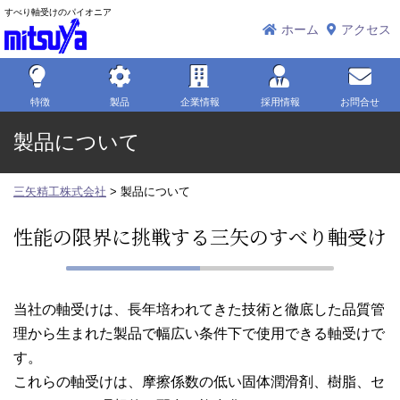
すべり軸受けのパイオニア
三矢精工株式会社
ホーム
アクセス
特徴
製品
企業情報
採用情報
お問合せ
製品について
三矢精工株式会社
>
製品について
性能の限界に挑戦する三矢のすべり軸受け
当社の軸受けは、長年培われてきた技術と徹底した品質管
理から生まれた製品で幅広い条件下で使用できる軸受けで
す。
これらの軸受けは、摩擦係数の低い固体潤滑剤、樹脂、セ