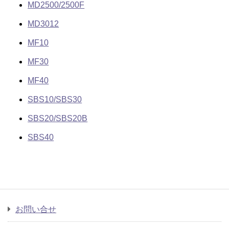
MD2500/2500F
MD3012
MF10
MF30
MF40
SBS10/SBS30
SBS20/SBS20B
SBS40
お問い合せ