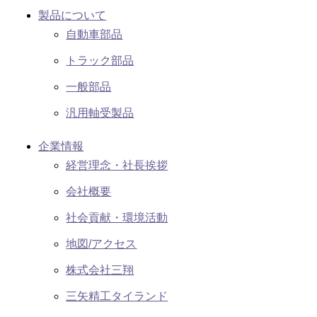
製品について
自動車部品
トラック部品
一般部品
汎用軸受製品
企業情報
経営理念・社長挨拶
会社概要
社会貢献・環境活動
地図/アクセス
株式会社三翔
三矢精工タイランド