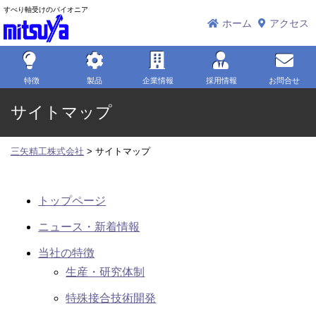
すべり軸受けのパイオニア
三矢精工株式会社
ホーム
アクセス
特徴
製品
企業情報
採用情報
お問合せ
サイトマップ
三矢精工株式会社
>
サイトマップ
トップページ
ニュース・新着情報
当社の特徴
生産・研究体制
特殊接合技術開発