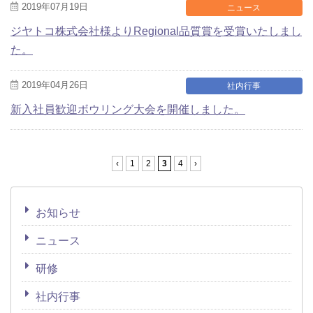
2019年07月19日
ニュース
ジヤトコ株式会社様よりRegional品質賞を受賞いたしまし
た。
2019年04月26日
社内行事
新入社員歓迎ボウリング大会を開催しました。
‹
1
2
3
4
›
お知らせ
ニュース
研修
社内行事